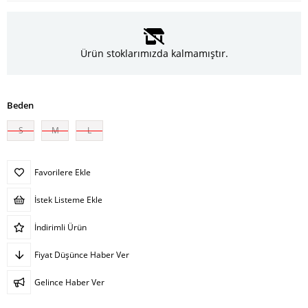
Ürün stoklarımızda kalmamıştır.
Beden
S
M
L
Favorilere Ekle
İstek Listeme Ekle
İndirimli Ürün
Fiyat Düşünce Haber Ver
Gelince Haber Ver