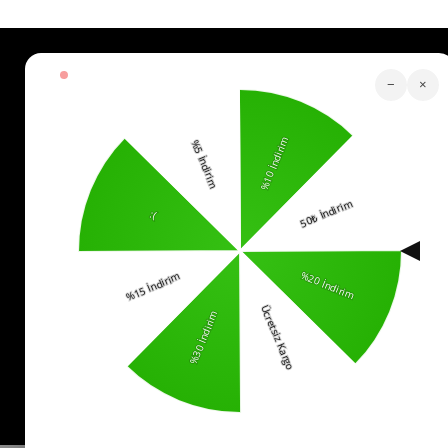
Köstebek Destek
−
×
Sipariş Takip
Whatsapp Hattı
İletişim
0553 321 33 40
Yardım
İade
Sıkça Sorulan Sorular
Kurumsal
Politikalar
KVKK Bilgilendirme
Mesafeli Satış Sözleşmesi
İade ve Değişim Koşulları
Bizi Takip Edin!
© 2025 -
kostebek.com.tr
- Tüm Hakları Saklıdır.