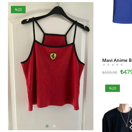
%20
%25
İndirim
İndirim
%20İndirim
%25İndirim
SEPETE EKLE
★
★
★
★
★
₺47
₺599,90
%20
İndirim
%20İndirim