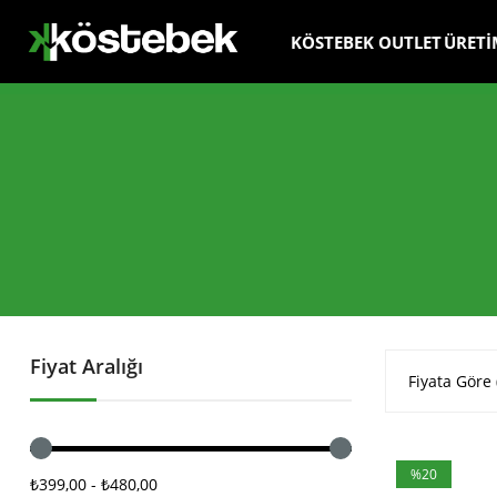
KÖSTEBEK OUTLET
ÜRETİ
Fiyat Aralığı
Fiyata Göre 
%20
₺399,00 - ₺480,00