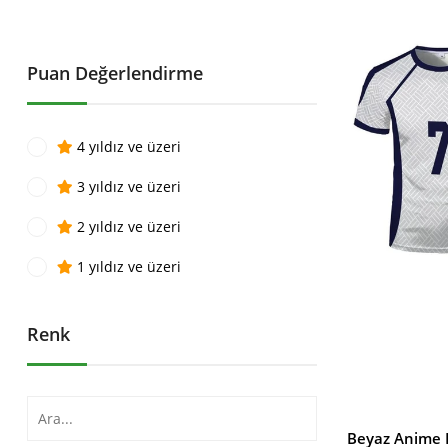
İndirim
%20İndirim
Puan Değerlendirme
4 yıldız ve üzeri
3 yıldız ve üzeri
2 yıldız ve üzeri
1 yıldız ve üzeri
Renk
SEPETE EKLE