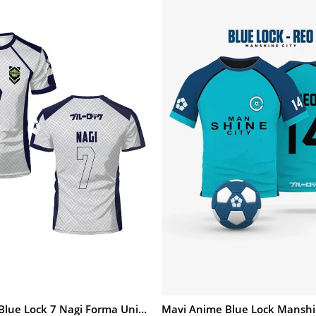
İndirim
%20İndirim
Beyaz Anime Blue Lock 7 Nagi Forma Unisex T-shirt
SEPETE EKLE