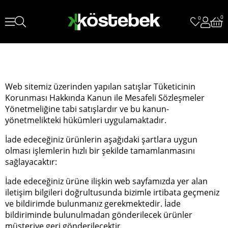
0
0
Web sitemiz üzerinden yapılan satışlar Tüketicinin
Korunması Hakkında Kanun ile Mesafeli Sözleşmeler
Yönetmeliğine tabi satışlardır ve bu kanun-
yönetmelikteki hükümleri uygulamaktadır.
İade edeceğiniz ürünlerin aşağıdaki şartlara uygun
olması işlemlerin hızlı bir şekilde tamamlanmasını
sağlayacaktır:
İade edeceğiniz ürüne ilişkin web sayfamızda yer alan
iletişim bilgileri doğrultusunda bizimle irtibata geçmeniz
ve bildirimde bulunmanız gerekmektedir. İade
bildiriminde bulunulmadan gönderilecek ürünler
müşteriye geri gönderilecektir.