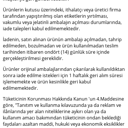
Ürünlerin kutusu üzerindeki, ithalatçı veya üretici firma
tarafından yapıştırılmış olan etiketlerin yırtılması,
vakumlu veya jelatinli ambalajın açılması durumlarında,
iade talepleri kabul edilmemektedir.
İadenin, satın alınan ürünün ambalajı açılmadan, tahrip
edilmeden, bozulmadan ve ürün kullanılmadan teslim
tarihinden itibaren ondört (14) günlük süre içinde
gerçekleştirilmesi gereklidir.
Ürünler orijinal ambalajlarından çıkarılarak kullanıldıktan
sonra iade edilme istekleri için 1 haftalık geri alım süresi
işlememekte ve ürün kesinlikle geri kabul
edilmemektedir.
Tüketicinin Korunması Hakkında Kanun 'un 4.Maddesine
göre, "Tanıtım ve kullanma kılavuzunda ya da reklam ve
ilânlarında yer alan niteliklerine aykırı olan ya da
kullanım amacı bakımından tüketicinin ondan beklediği
faydaları azaltan maddi, hukuki veya ekonomik eksiklikler