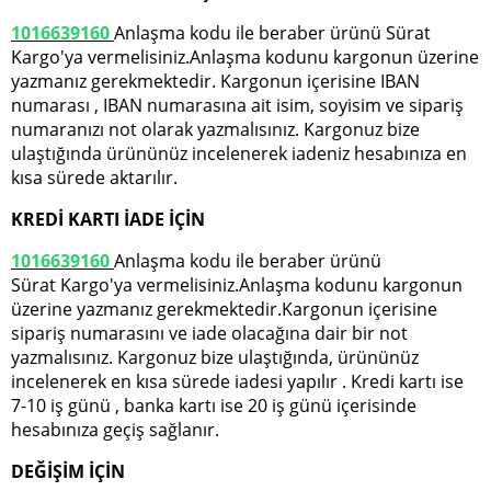
1016639160
Anlaşma kodu ile beraber ürünü Sürat
Kargo'ya vermelisiniz.Anlaşma kodunu kargonun üzerine
yazmanız gerekmektedir. Kargonun içerisine IBAN
numarası , IBAN numarasına ait isim, soyisim ve sipariş
numaranızı not olarak yazmalısınız. Kargonuz bize
ulaştığında ürününüz incelenerek iadeniz hesabınıza en
kısa sürede aktarılır.
KREDİ KARTI İADE İÇİN
1016639160
Anlaşma kodu ile beraber ürünü
Sürat Kargo'ya vermelisiniz.Anlaşma kodunu kargonun
üzerine yazmanız gerekmektedir.Kargonun içerisine
sipariş numarasını ve iade olacağına dair bir not
yazmalısınız. Kargonuz bize ulaştığında, ürününüz
incelenerek en kısa sürede iadesi yapılır . Kredi kartı ise
7-10 iş günü , banka kartı ise 20 iş günü içerisinde
hesabınıza geçiş sağlanır.
DEĞİŞİM İÇİN