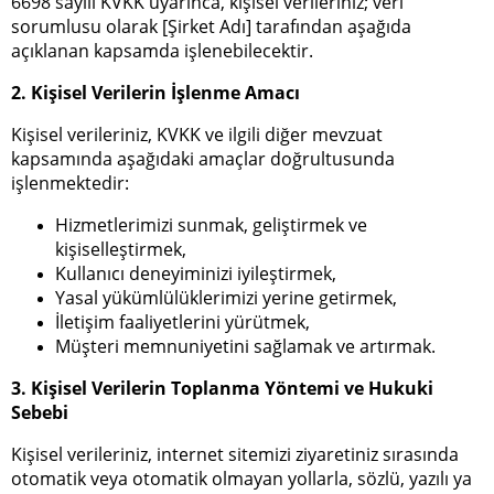
6698 sayılı KVKK uyarınca, kişisel verileriniz; veri
sorumlusu olarak [Şirket Adı] tarafından aşağıda
açıklanan kapsamda işlenebilecektir.
2. Kişisel Verilerin İşlenme Amacı
Kişisel verileriniz, KVKK ve ilgili diğer mevzuat
kapsamında aşağıdaki amaçlar doğrultusunda
işlenmektedir:
Hizmetlerimizi sunmak, geliştirmek ve
kişiselleştirmek,
Kullanıcı deneyiminizi iyileştirmek,
Yasal yükümlülüklerimizi yerine getirmek,
İletişim faaliyetlerini yürütmek,
Müşteri memnuniyetini sağlamak ve artırmak.
3. Kişisel Verilerin Toplanma Yöntemi ve Hukuki
Sebebi
Kişisel verileriniz, internet sitemizi ziyaretiniz sırasında
otomatik veya otomatik olmayan yollarla, sözlü, yazılı ya