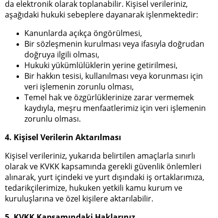
da elektronik olarak toplanabilir. Kişisel verileriniz,
aşağıdaki hukuki sebeplere dayanarak işlenmektedir:
Kanunlarda açıkça öngörülmesi,
Bir sözleşmenin kurulması veya ifasıyla doğrudan
doğruya ilgili olması,
Hukuki yükümlülüklerin yerine getirilmesi,
Bir hakkın tesisi, kullanılması veya korunması için
veri işlemenin zorunlu olması,
Temel hak ve özgürlüklerinize zarar vermemek
kaydıyla, meşru menfaatlerimiz için veri işlemenin
zorunlu olması.
4. Kişisel Verilerin Aktarılması
Kişisel verileriniz, yukarıda belirtilen amaçlarla sınırlı
olarak ve KVKK kapsamında gerekli güvenlik önlemleri
alınarak, yurt içindeki ve yurt dışındaki iş ortaklarımıza,
tedarikçilerimize, hukuken yetkili kamu kurum ve
kuruluşlarına ve özel kişilere aktarılabilir.
5. KVKK Kapsamındaki Haklarınız