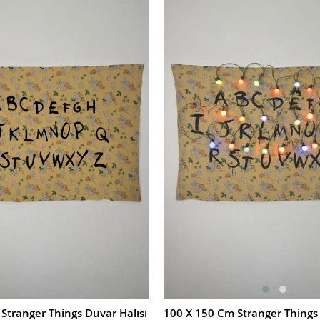
İndirim
%20İndirim
Stranger Things Duvar Halısı
SEPETE EKLE