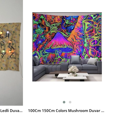
İndirim
%20İndirim
100 X 150 Cm Stranger Things Ledli Duvar Halısı
100Cm 150Cm Colors Mushroom Duvar Halısı
SEPETE EKLE