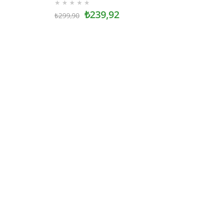
★
★
★
★
★
₺239,92
₺299,90