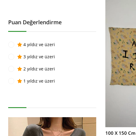
İndirim
%20İndirim
Puan Değerlendirme
4 yıldız ve üzeri
3 yıldız ve üzeri
2 yıldız ve üzeri
1 yıldız ve üzeri
100 X 150 Cm 
SEPETE EKLE