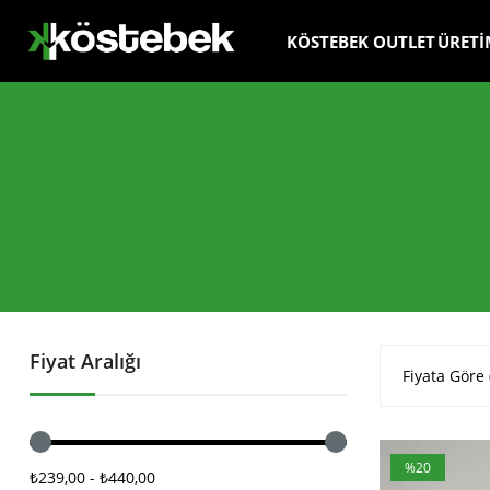
KÖSTEBEK OUTLET
ÜRETİ
Fiyat Aralığı
Fiyata Göre 
%20
₺239,00 - ₺440,00