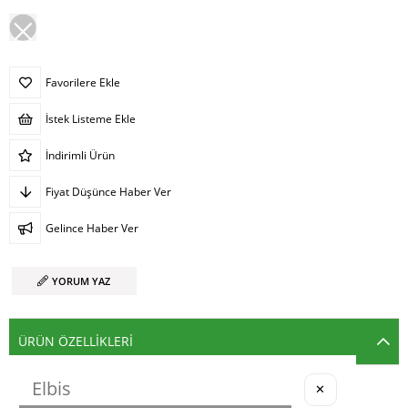
Favorilere Ekle
İstek Listeme Ekle
İndirimli Ürün
Fiyat Düşünce Haber Ver
Gelince Haber Ver
YORUM YAZ
ÜRÜN ÖZELLIKLERI
✕
Standart Ölçüdür.