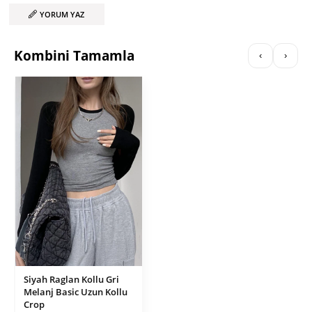
YORUM YAZ
Kombini Tamamla
‹
›
Siyah Raglan Kollu Gri
Melanj Basic Uzun Kollu
Crop