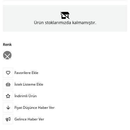
Ürün stoklarımızda kalmamıştır.
Renk
Favorilere Ekle
İstek Listeme Ekle
İndirimli Ürün
Fiyat Düşünce Haber Ver
Gelince Haber Ver