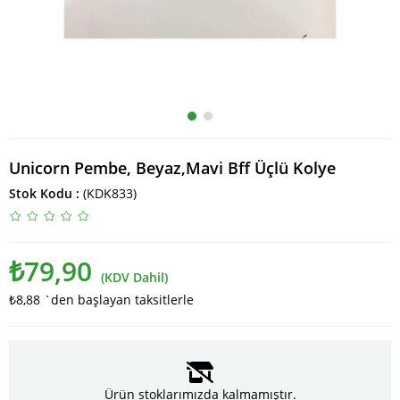
Unicorn Pembe, Beyaz,Mavi Bff Üçlü Kolye
Stok Kodu
(KDK833)
₺79,90
(KDV Dahil)
₺8,88
`den başlayan taksitlerle
Ürün stoklarımızda kalmamıştır.