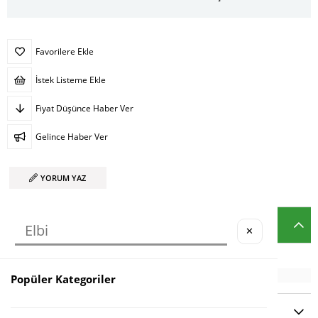
Favorilere Ekle
İstek Listeme Ekle
Fiyat Düşünce Haber Ver
Gelince Haber Ver
YORUM YAZ
ÜRÜN ÖZELLIKLERI
✕
Popüler Kategoriler
YORUMLAR
(0)