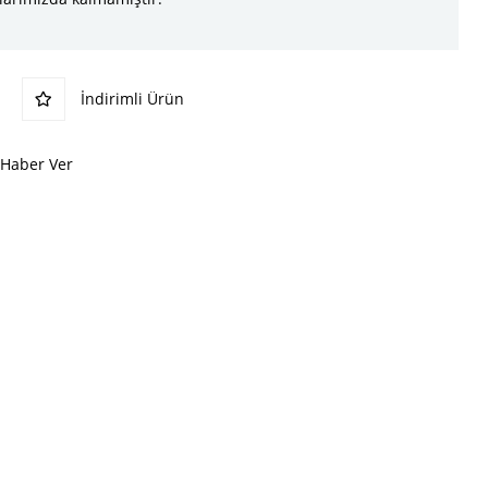
İndirimli Ürün
 Haber Ver