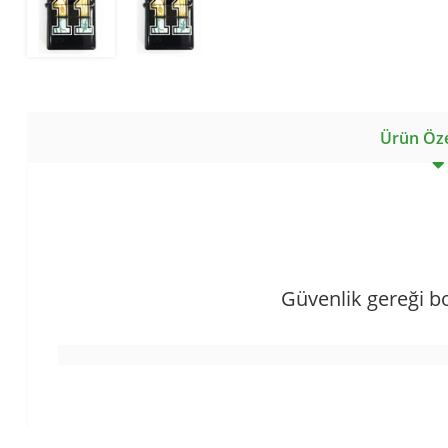
Ürün Özel
Güvenlik gereği b