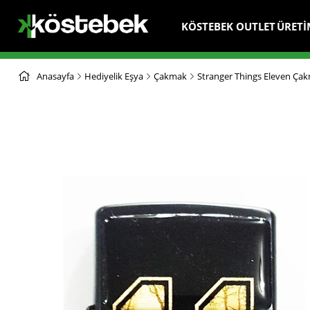
KÖSTEBEK OUTLET
ÜRETİ
Anasayfa
Hediyelik Eşya
Çakmak
Stranger Things Eleven Ça