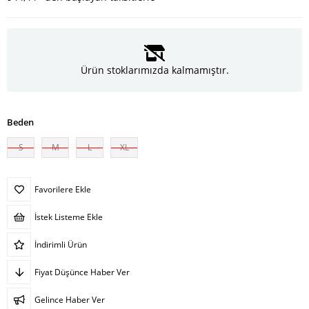
Ürün stoklarımızda kalmamıştır.
Beden
S
M
L
XL
Favorilere Ekle
İstek Listeme Ekle
İndirimli Ürün
Fiyat Düşünce Haber Ver
Gelince Haber Ver