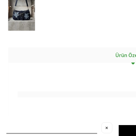
Ürün Özel
✕