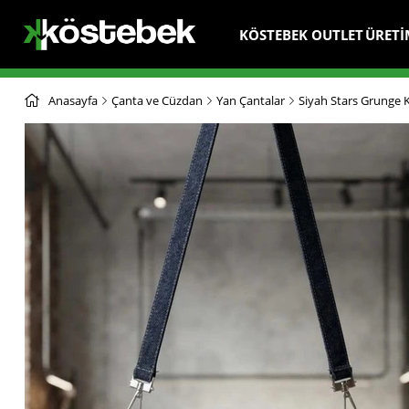
KÖSTEBEK OUTLET
ÜRETİ
Anasayfa
Çanta ve Cüzdan
Yan Çantalar
Siyah Stars Grunge 