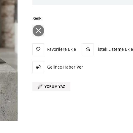
Renk
Favorilere Ekle
İstek Listeme Ekle
Gelince Haber Ver
YORUM YAZ