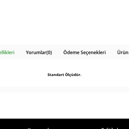
likleri
Yorumlar
(0)
Ödeme Seçenekleri
Ürün 
Standart Ölçüdür.