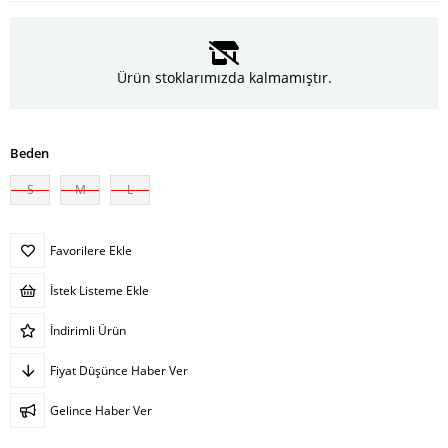
Ürün stoklarımızda kalmamıştır.
Beden
S
M
L
Favorilere Ekle
İstek Listeme Ekle
İndirimli Ürün
Fiyat Düşünce Haber Ver
Gelince Haber Ver