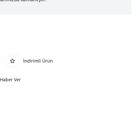
İndirimli Ürün
 Haber Ver