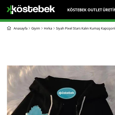
KÖSTEBEK OUTLET
ÜRETİ
Anasayfa
Giyim
Hırka
Siyah Pixel Stars Kalın Kumaş Kapüşon