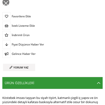
Favorilere Ekle
İstek Listeme Ekle
İndirimli Ürün
Fiyat Düşünce Haber Ver
Gelince Haber Ver
YORUM YAZ
ÜRÜN ÖZELLIKLERI
Köstebek imzası taşıyan bu siyah tişört, katmanlı çizgili iç yapısı ve ön
yüzündeki detaylı kafatası baskısıyla alternatif stile cesur bir dokunuş