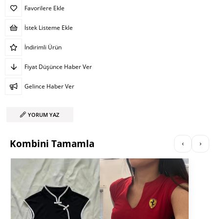
Favorilere Ekle
İstek Listeme Ekle
İndirimli Ürün
Fiyat Düşünce Haber Ver
Gelince Haber Ver
YORUM YAZ
Kombini Tamamla
‹
›