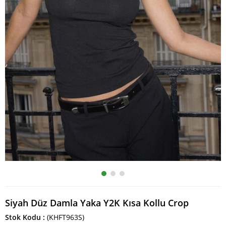
Siyah Düz Damla Yaka Y2K Kısa Kollu Crop
Stok Kodu
(KHFT963S)