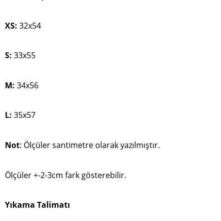
XS:
32x54
S:
33x55
M:
34x56
L:
35x57
Not
: Ölçüler santimetre olarak yazılmıştır.
Ölçüler +-2-3cm fark gösterebilir.
Yıkama Talimatı