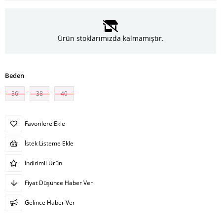
Ürün stoklarımızda kalmamıştır.
Beden
36
38
40
Favorilere Ekle
İstek Listeme Ekle
İndirimli Ürün
Fiyat Düşünce Haber Ver
Gelince Haber Ver