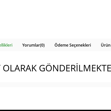
likleri
Yorumlar
(0)
Ödeme Seçenekleri
Ürün 
T OLARAK GÖNDERİLMEKTE