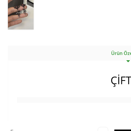
Ürün Özel
ÇİF