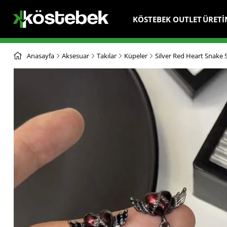
KÖSTEBEK OUTLET
ÜRETİ
Anasayfa
Aksesuar
Takılar
Küpeler
Silver Red Heart Snake 