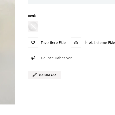
Renk
Favorilere Ekle
İstek Listeme Ekle
Gelince Haber Ver
YORUM YAZ