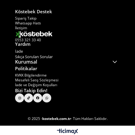
Köstebek Destek
−
×
Sipariş Takip
Whatsapp Hattı
İletişim
0553 321 33 40
Yardım
İade
Sıkça Sorulan Sorular
Kurumsal
Politikalar
KVKK Bilgilendirme
Mesafeli Satış Sözleşmesi
İade ve Değişim Koşulları
Bizi Takip Edin!
© 2025 -
kostebek.com.tr
- Tüm Hakları Saklıdır.
Ad Soyad