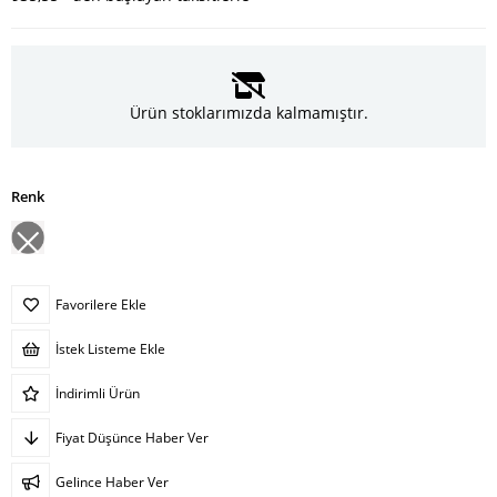
Ürün stoklarımızda kalmamıştır.
Renk
Favorilere Ekle
İstek Listeme Ekle
İndirimli Ürün
Fiyat Düşünce Haber Ver
Gelince Haber Ver