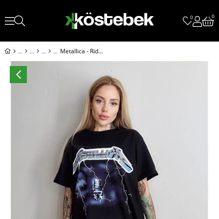
0
0
Metallica - Ride The Lightning Erkek(Unisex) T-Shirt