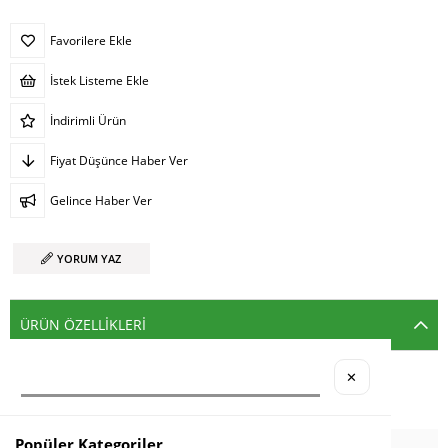
Favorilere Ekle
İstek Listeme Ekle
İndirimli Ürün
Fiyat Düşünce Haber Ver
Gelince Haber Ver
YORUM YAZ
ÜRÜN ÖZELLIKLERI
✕
Popüler Kategoriler