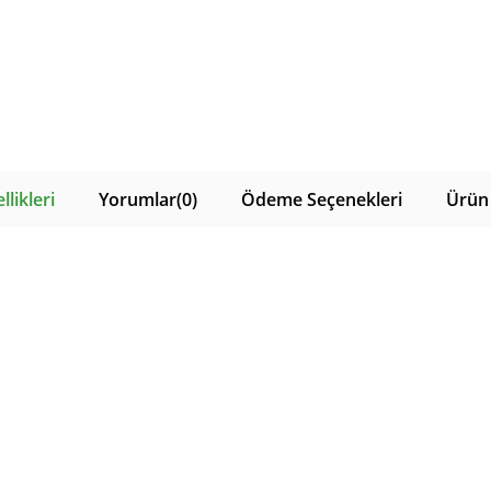
likleri
Yorumlar
(0)
Ödeme Seçenekleri
Ürün 