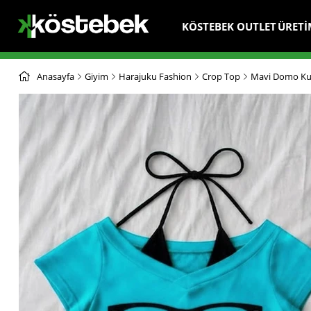
KÖSTEBEK OUTLET
ÜRETİ
Anasayfa
Giyim
Harajuku Fashion
Crop Top
Mavi Domo Kun 