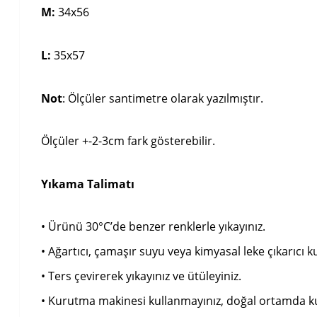
M:
34x56
L:
35x57
Not
: Ölçüler santimetre olarak yazılmıştır.
Ölçüler +-2-3cm fark gösterebilir.
Yıkama Talimatı
• Ürünü 30°C’de benzer renklerle yıkayınız.
• Ağartıcı, çamaşır suyu veya kimyasal leke çıkarıcı k
• Ters çevirerek yıkayınız ve ütüleyiniz.
• Kurutma makinesi kullanmayınız, doğal ortamda k