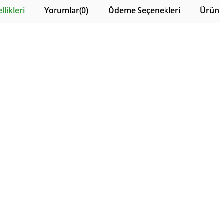
likleri
Yorumlar
(0)
Ödeme Seçenekleri
Ürün 