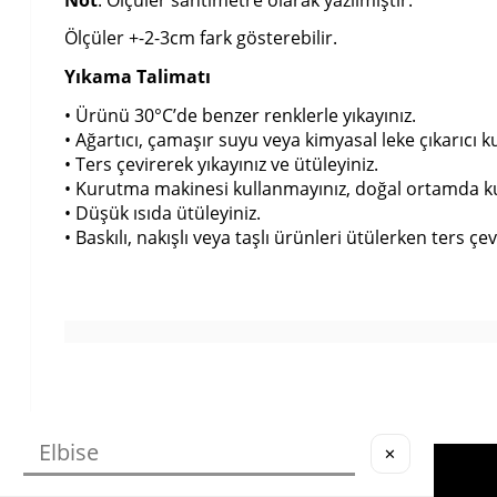
Ölçüler +-2-3cm fark gösterebilir.
Yıkama Talimatı
• Ürünü 30°C’de benzer renklerle yıkayınız.
• Ağartıcı, çamaşır suyu veya kimyasal leke çıkarıcı k
• Ters çevirerek yıkayınız ve ütüleyiniz.
• Kurutma makinesi kullanmayınız, doğal ortamda k
• Düşük ısıda ütüleyiniz.
• Baskılı, nakışlı veya taşlı ürünleri ütülerken ters çevi
✕
Köstebek Destek
Yardım