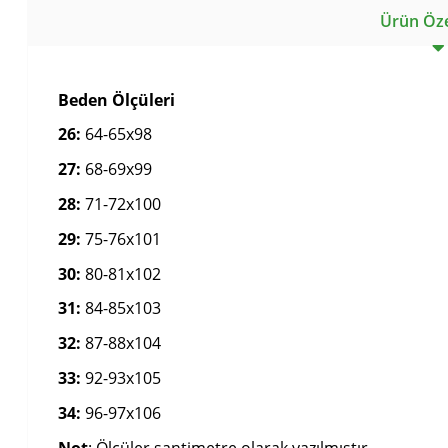
Ürün Özel
Beden Ölçüleri
26:
64-65x98
27:
68-69x99
28:
71-72x100
29:
75-76x101
30:
80-81x102
31:
84-85x103
32:
87-88x104
33:
92-93x105
34:
96-97x106
Not
: Ölçüler santimetre olarak yazılmıştır.