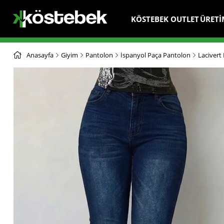
KÖSTEBEK OUTLET
ÜRETİ
Anasayfa
Giyim
Pantolon
İspanyol Paça Pantolon
Lacivert