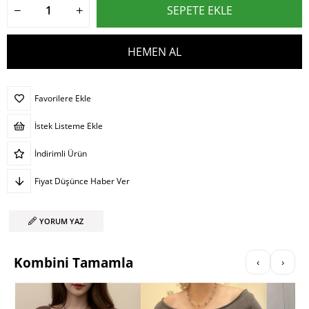
Favorilere Ekle
İstek Listeme Ekle
İndirimli Ürün
Fiyat Düşünce Haber Ver
YORUM YAZ
Kombini Tamamla
‹
›