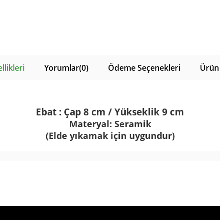
likleri
Yorumlar
(0)
Ödeme Seçenekleri
Ürün 
Ebat : Çap 8 cm / Yükseklik 9 cm
Materyal: Seramik
(Elde yıkamak için uygundur)