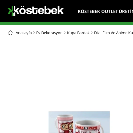
KÖSTEBEK OUTLET
ÜRETİ
Anasayfa
Ev Dekorasyon
Kupa Bardak
Dizi- Film Ve Anime Ku