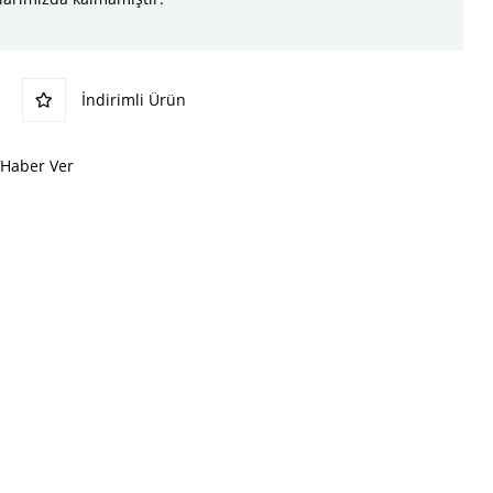
İndirimli Ürün
 Haber Ver