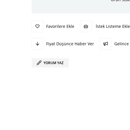
Favorilere Ekle
İstek Listeme Ekle
Fiyat Düşünce Haber Ver
Gelince
YORUM YAZ