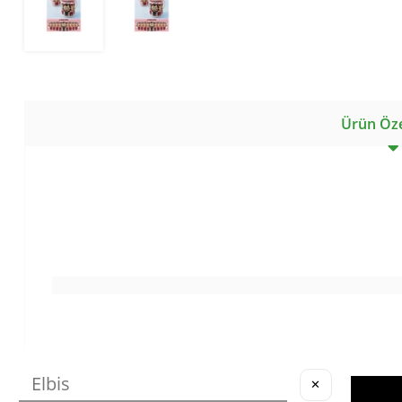
Ürün Özel
✕