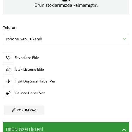
Ürün stoklarımızda kalmamıştır.
Telefon
Favorilere Ekle
İstek Listeme Ekle
Fiyat Düşünce Haber Ver
Gelince Haber Ver
YORUM YAZ
ÜRÜN ÖZELLIKLERI