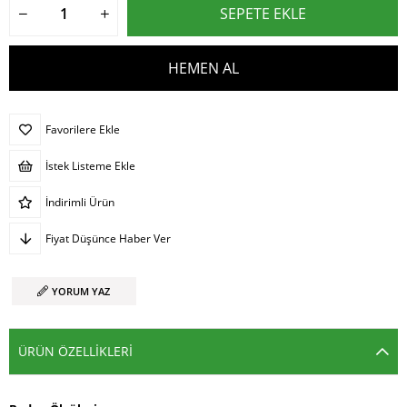
Favorilere Ekle
İstek Listeme Ekle
İndirimli Ürün
Fiyat Düşünce Haber Ver
YORUM YAZ
ÜRÜN ÖZELLIKLERI