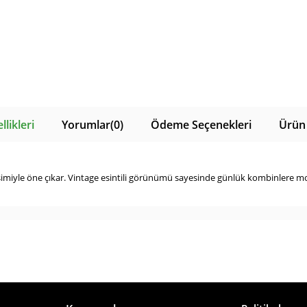
likleri
Yorumlar
(0)
Ödeme Seçenekleri
Ürün 
kesimiyle öne çıkar. Vintage esintili görünümü sayesinde günlük kombinlere 