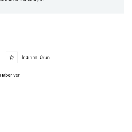
İndirimli Ürün
 Haber Ver