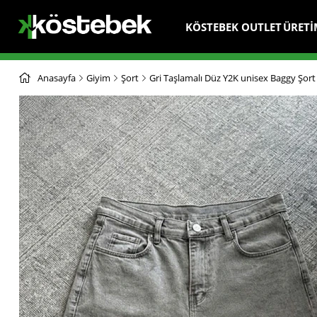
KÖSTEBEK OUTLET
ÜRETİ
Anasayfa
Giyim
Şort
Gri Taşlamalı Düz Y2K unisex Baggy Şort