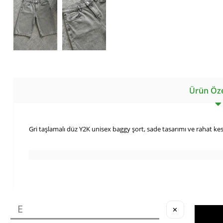
Ürün Özel
Gri taşlamalı düz Y2K unisex baggy şort, sade tasarımı ve rahat 
✕