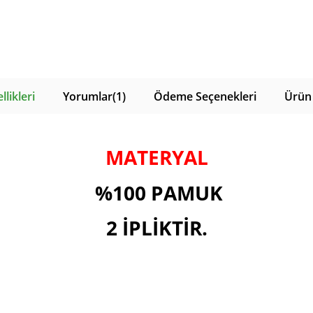
likleri
Yorumlar
(1)
Ödeme Seçenekleri
Ürün 
MATERYAL
%100 PAMUK
2 İPLİKTİR.