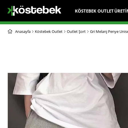
KÖSTEBEK OUTLET
ÜRETİ
Anasayfa
Köstebek Outlet
Outlet Şort
Gri Melanj Penye Unis