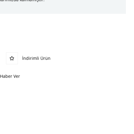
İndirimli Ürün
 Haber Ver