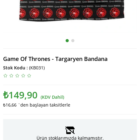
Game Of Thrones - Targaryen Bandana
Stok Kodu
(KB031)
₺149,90
(KDV Dahil)
₺16,66
`den başlayan taksitlerle
Ürün stoklarımızda kalmamıştır.