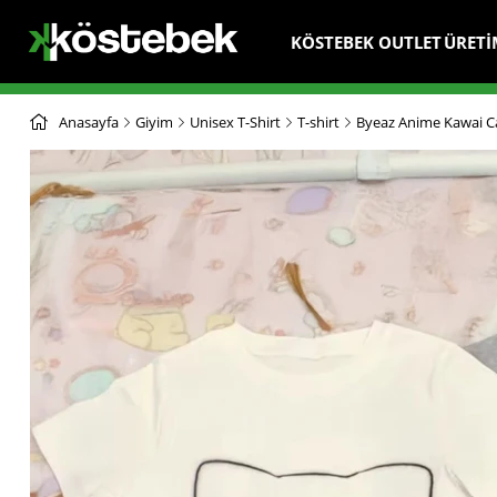
KÖSTEBEK OUTLET
ÜRETİ
Anasayfa
Giyim
Unisex T-Shirt
T-shirt
Byeaz Anime Kawai Ca