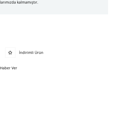
larımızda kalmamıştır.
İndirimli Ürün
 Haber Ver