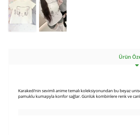
Ürün Özel
Karakedi’nin sevimli anime temalı koleksiyonundan bu beyaz unisex 
pamuklu kumaşıyla konfor sağlar. Günlük kombinlere renk ve canlılı