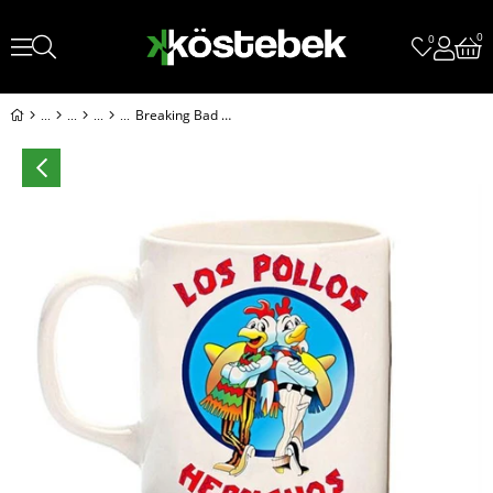
0
0
Breaking Bad - Los Pollos Hermanos Kupa