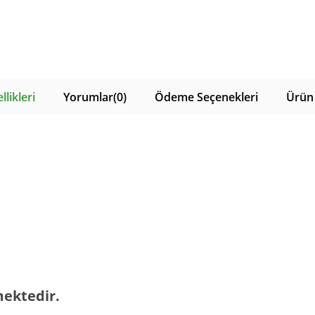
likleri
Yorumlar
(0)
Ödeme Seçenekleri
Ürün 
mektedir.