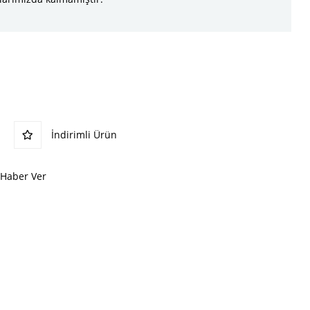
İndirimli Ürün
 Haber Ver