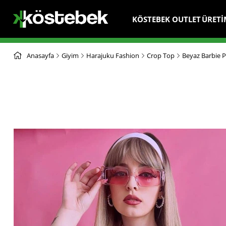
KÖSTEBEK OUTLET
ÜRETİ
Anasayfa
Giyim
Harajuku Fashion
Crop Top
Beyaz Barbie P