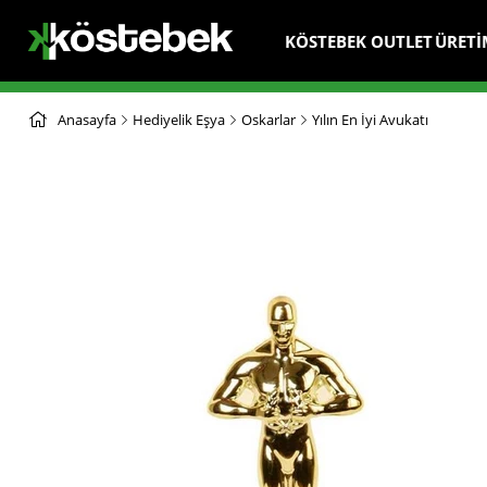
KÖSTEBEK OUTLET
ÜRETİ
Anasayfa
Hediyelik Eşya
Oskarlar
Yılın En İyi Avukatı