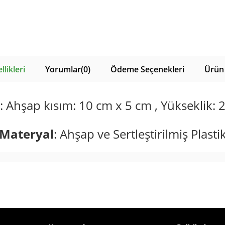
likleri
Yorumlar
(0)
Ödeme Seçenekleri
Ürün 
: Ahşap kısım: 10 cm x 5 cm , Yükseklik: 
Materyal
: Ahşap ve Sertleştirilmiş Plasti