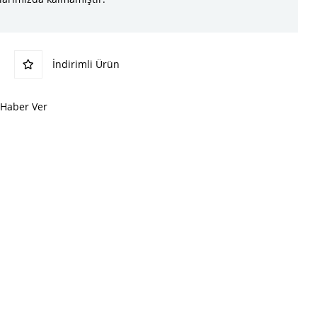
İndirimli Ürün
 Haber Ver