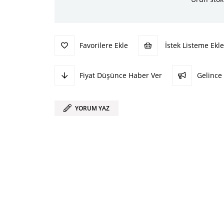
Favorilere Ekle
İstek Listeme Ekle
Fiyat Düşünce Haber Ver
Gelince
YORUM YAZ