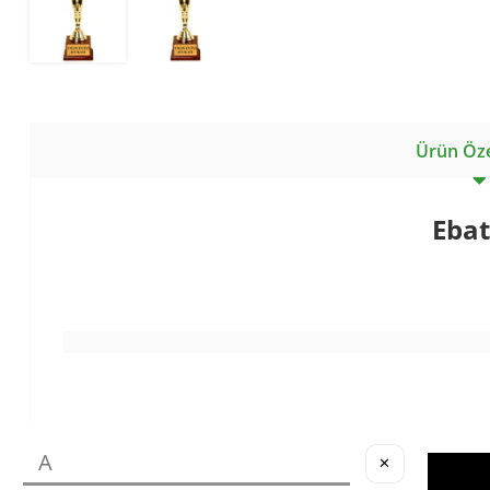
Ürün Özel
Ebat
✕