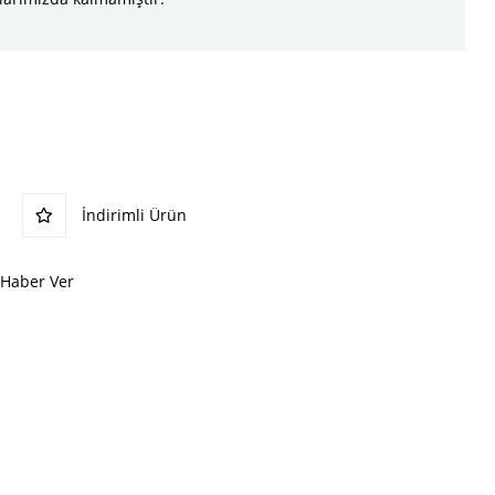
İndirimli Ürün
 Haber Ver