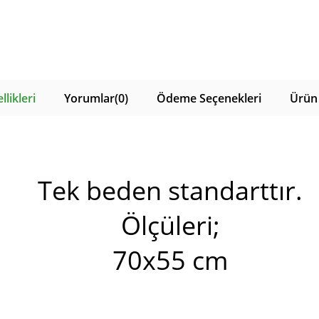
likleri
Yorumlar
(0)
Ödeme Seçenekleri
Ürün 
Tek beden standarttır.
Ölçüleri;
​70x55 cm