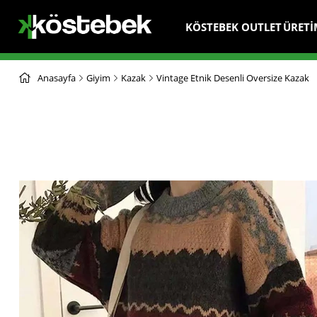
KÖSTEBEK OUTLET
ÜRETİ
Anasayfa
Giyim
Kazak
Vintage Etnik Desenli Oversize Kazak