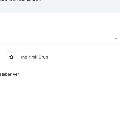
İndirimli Ürün
 Haber Ver