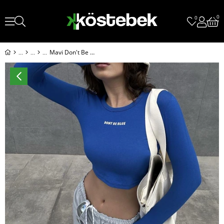
0
0
Mavi Don't Be Blue Uzun Kollu Crop