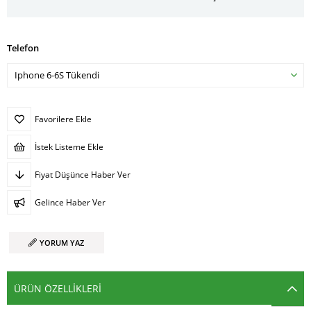
Telefon
Favorilere Ekle
İstek Listeme Ekle
Fiyat Düşünce Haber Ver
Gelince Haber Ver
YORUM YAZ
ÜRÜN ÖZELLIKLERI