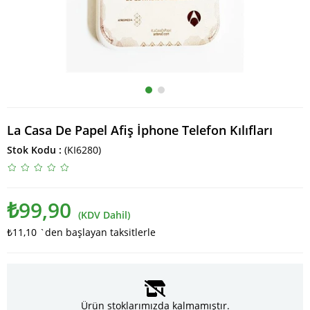
La Casa De Papel Afiş İphone Telefon Kılıfları
Stok Kodu
(KI6280)
₺99,90
(KDV Dahil)
₺11,10
`den başlayan taksitlerle
Ürün stoklarımızda kalmamıştır.