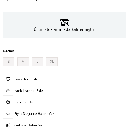
Ürün stoklarımızda kalmamıştır.
Beden
S
M
L
XL
Favorilere Ekle
İstek Listeme Ekle
İndirimli Ürün
Fiyat Düşünce Haber Ver
Gelince Haber Ver