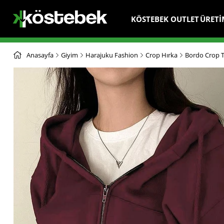
KÖSTEBEK OUTLET
ÜRETİ
Anasayfa
Giyim
Harajuku Fashion
Crop Hırka
Bordo Crop T