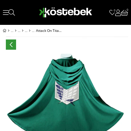
0
0
Attack On Titan Panço - Pelerin