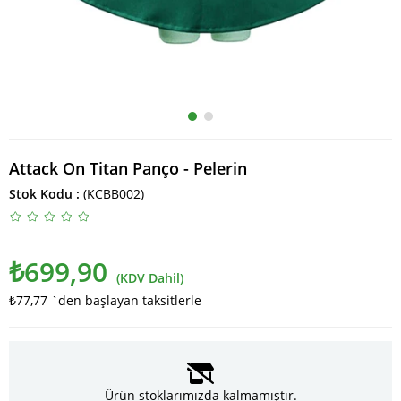
Attack On Titan Panço - Pelerin
Stok Kodu
(KCBB002)
₺699,90
(KDV Dahil)
₺77,77
`den başlayan taksitlerle
Ürün stoklarımızda kalmamıştır.