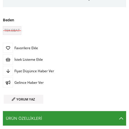
Beden
TEK EBAT
Favorilere Ekle
İstek Listeme Ekle
Fiyat Düşünce Haber Ver
Gelince Haber Ver
YORUM YAZ
ÜRÜN ÖZELLIKLERI