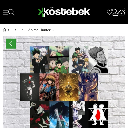
0
0
Anime Hunter X Hunter Duvar Posterleri (A5 No:19)