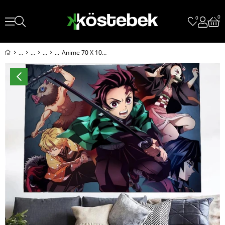
0
0
Anime 70 X 100 Cm Demon Slayer Golden Shot Duvar Halısı