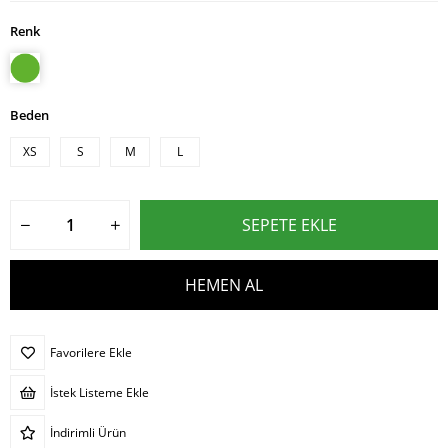
Renk
Beden
XS
S
M
L
Favorilere Ekle
İstek Listeme Ekle
İndirimli Ürün