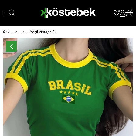
0
0
Yeşil Vintage Sarı Şeritli Brasil Kısa Kollu Crop