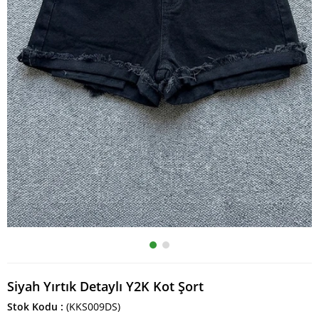
Siyah Yırtık Detaylı Y2K Kot Şort
Stok Kodu
(KKS009DS)