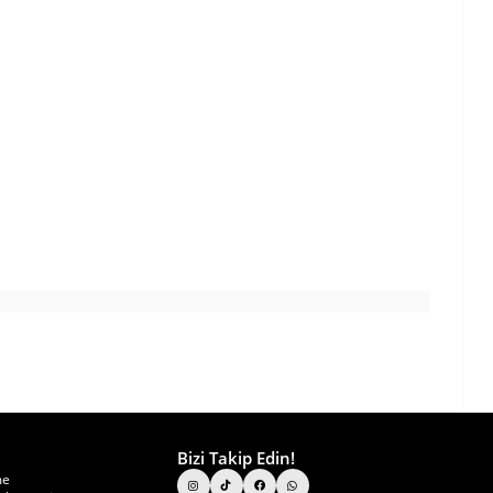
Bizi Takip Edin!
me