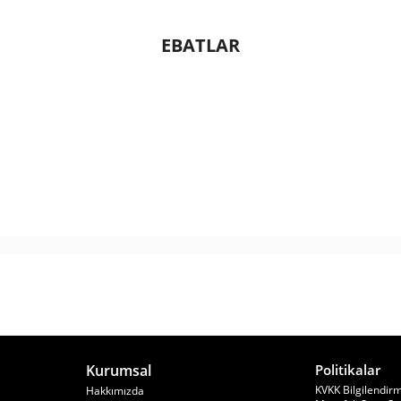
EBATLAR
Kurumsal
Politikalar
KVKK Bilgilendir
Hakkımızda