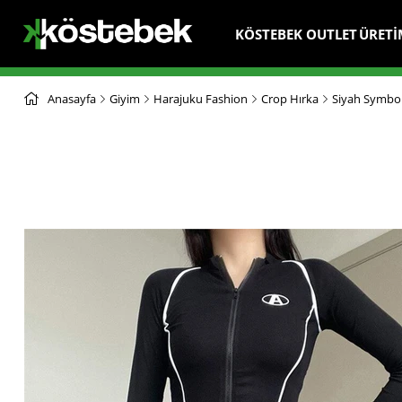
KÖSTEBEK OUTLET
ÜRETİ
Anasayfa
Giyim
Harajuku Fashion
Crop Hırka
Siyah Symbol