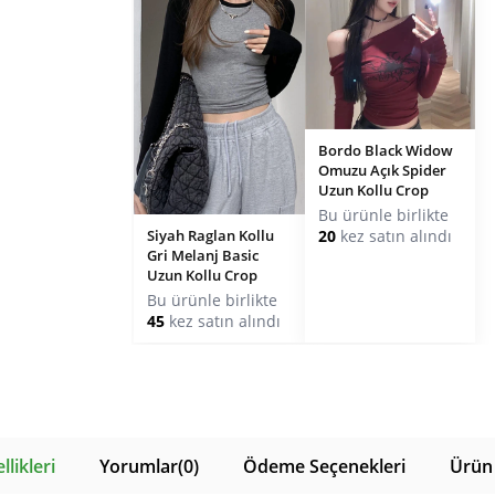
Bordo Black Widow
Omuzu Açık Spider
Uzun Kollu Crop
Bu ürünle birlikte
20
kez satın alındı
Siyah Raglan Kollu
Gri Melanj Basic
Uzun Kollu Crop
Bu ürünle birlikte
45
kez satın alındı
likleri
Yorumlar
(0)
Ödeme Seçenekleri
Ürün 