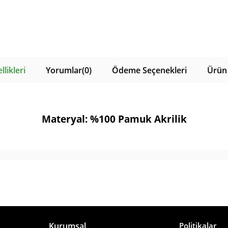
likleri
Yorumlar
(0)
Ödeme Seçenekleri
Ürün 
Materyal: %100 Pamuk Akrilik
Kurumsal
Politikalar