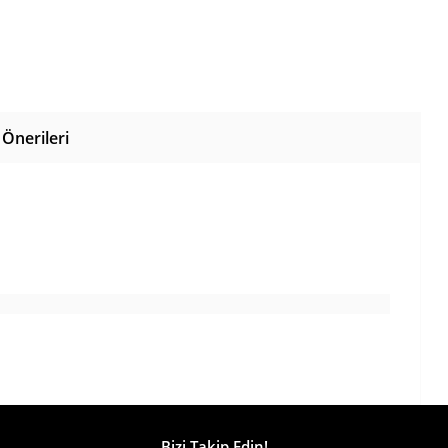
Önerileri
Bizi Takip Edin!