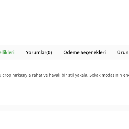
likleri
Yorumlar
(0)
Ödeme Seçenekleri
Ürün 
u crop hırkasıyla rahat ve havalı bir stil yakala. Sokak modasının en