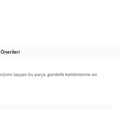
Önerileri
erjisini taşıyan bu parça, gündelik kombinlerine asi