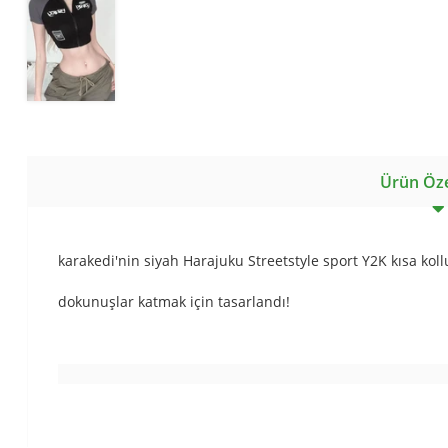
Ürün Özel
karakedi'nin siyah Harajuku Streetstyle sport Y2K kısa koll
dokunuşlar katmak için tasarlandı!