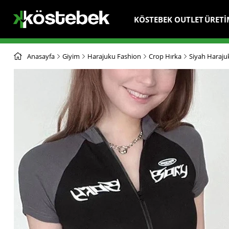
KÖSTEBEK OUTLET
ÜRETİ
Anasayfa
Giyim
Harajuku Fashion
Crop Hırka
Siyah Harajuk