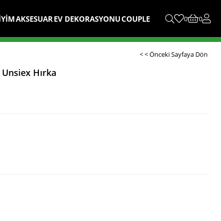
İYİM
AKSESUAR
EV DEKORASYONU
COUPLE
0
0
< < Önceki Sayfaya Dön
u Unsiex Hırka