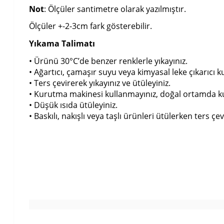
Not
: Ölçüler santimetre olarak yazılmıştır.
Ölçüler +-2-3cm fark gösterebilir.
Yıkama Talimatı
• Ürünü 30°C’de benzer renklerle yıkayınız.
• Ağartıcı, çamaşır suyu veya kimyasal leke çıkarıcı k
• Ters çevirerek yıkayınız ve ütüleyiniz.
• Kurutma makinesi kullanmayınız, doğal ortamda k
• Düşük ısıda ütüleyiniz.
• Baskılı, nakışlı veya taşlı ürünleri ütülerken ters çevi