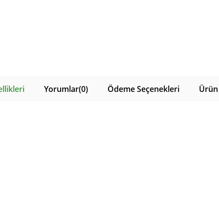
likleri
Yorumlar
(0)
Ödeme Seçenekleri
Ürün 