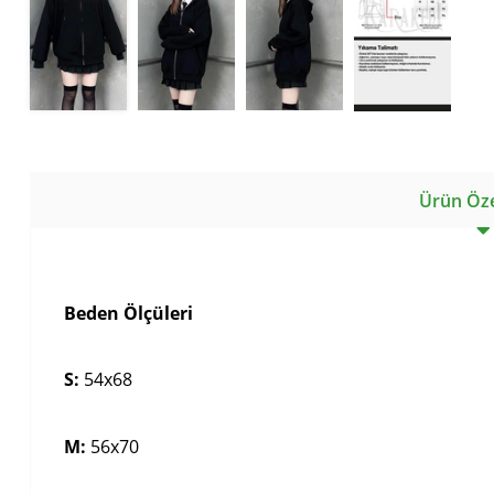
Ürün Özel
Beden Ölçüleri
S:
54x68
M:
56x70