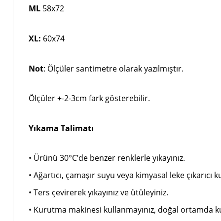
ML
58x72
XL:
60x74
Not
: Ölçüler santimetre olarak yazılmıştır.
Ölçüler +-2-3cm fark gösterebilir.
Yıkama Talimatı
• Ürünü 30°C’de benzer renklerle yıkayınız.
• Ağartıcı, çamaşır suyu veya kimyasal leke çıkarıcı k
• Ters çevirerek yıkayınız ve ütüleyiniz.
• Kurutma makinesi kullanmayınız, doğal ortamda k