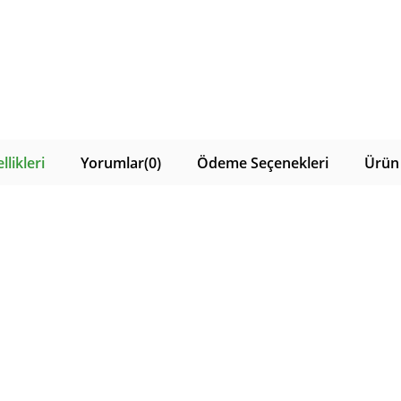
likleri
Yorumlar
(0)
Ödeme Seçenekleri
Ürün 